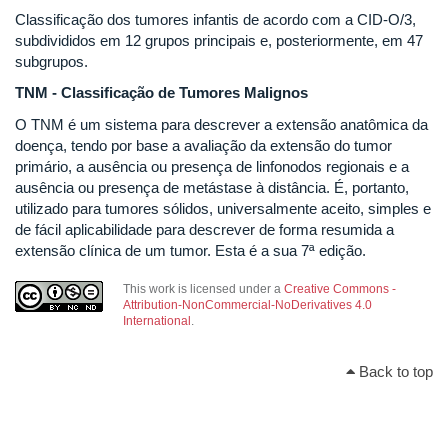
Classificação dos tumores infantis de acordo com a CID-O/3,
subdivididos em 12 grupos principais e, posteriormente, em 47
subgrupos.
TNM - Classificação de Tumores Malignos
O TNM é um sistema para descrever a extensão anatômica da
doença, tendo por base a avaliação da extensão do tumor
primário, a ausência ou presença de linfonodos regionais e a
ausência ou presença de metástase à distância. É, portanto,
utilizado para tumores sólidos, universalmente aceito, simples e
de fácil aplicabilidade para descrever de forma resumida a
extensão clínica de um tumor. Esta é a sua 7ª edição.
This work is licensed under a
Creative Commons -
Attribution-NonCommercial-NoDerivatives 4.0
International
.
Back to top