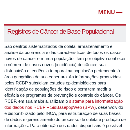
MENU
Togg
navig
Registros de Câncer de Base Populacional
São centros sistematizados de coleta, armazenamento e
análise da ocorrência e das características de todos os casos
novos de câncer em uma população. Tem por objetivo conhecer
o número de casos novos (incidência) de câncer, sua
distribuição e tendência temporal na população pertencente à
área geográfica de sua cobertura. As informações produzidas
pelos RCBP subsidiam estudos epidemiológicos para
identificação de populações de risco e permitem medir a
eficácia de programas de prevenção e controle do câncer. Os
RCBP, em sua maioria, utilizam o
sistema para informatização
dos dados nos RCBP – SisBasepopWeb (BPW)
, desenvolvido
e disponibilizado pelo INCA, para estruturação de suas bases
de dados e gerenciamento do processo de coleta e produção de
informações. Para obtenção dos dados disponíveis é possível