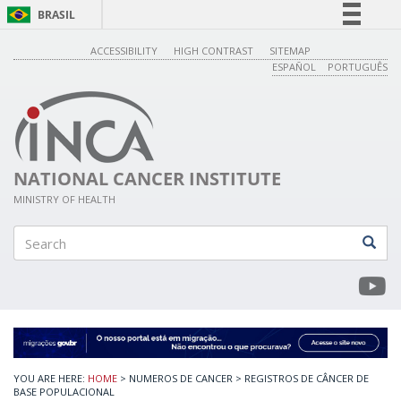
BRASIL
Simplifique!
ACCESSIBILITY
HIGH CONTRAST
SITEMAP
ESPAÑOL
PORTUGUÊS
Comunica BR
Participe
Acesso à informação
Legislação
NATIONAL CANCER INSTITUTE
Canais
MINISTRY OF HEALTH
Search
>
NUMEROS DE CANCER
>
REGISTROS DE CÂNCER DE
BASE POPULACIONAL